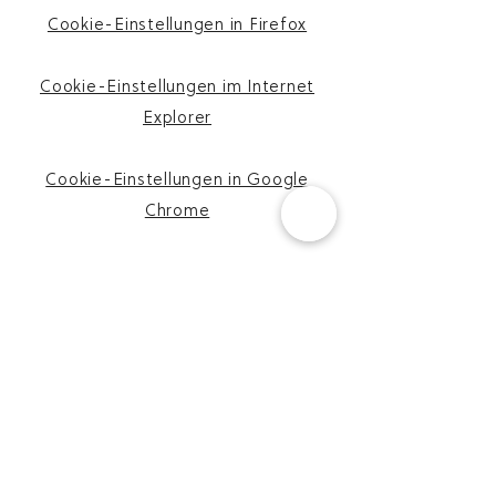
Cookie-Einstellungen in Firefox
Cookie-Einstellungen im Internet
Explorer
Cookie-Einstellungen in Google
Chrome
Cookie-Einstellungen in Safari (OS
X)
Cookie-Einstellungen in Safari (iOS)
Cookie-Einstellungen in Android